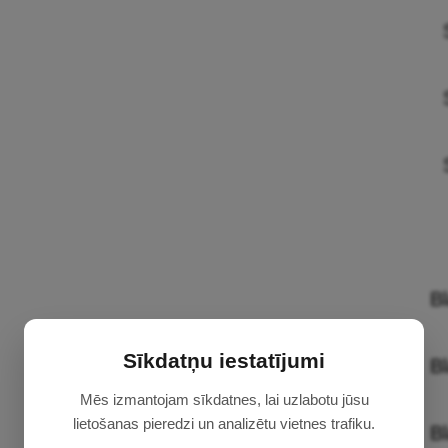
B
Sīkdatņu iestatījumi
B
Mēs izmantojam sīkdatnes, lai uzlabotu jūsu
lietošanas pieredzi un analizētu vietnes trafiku.
B