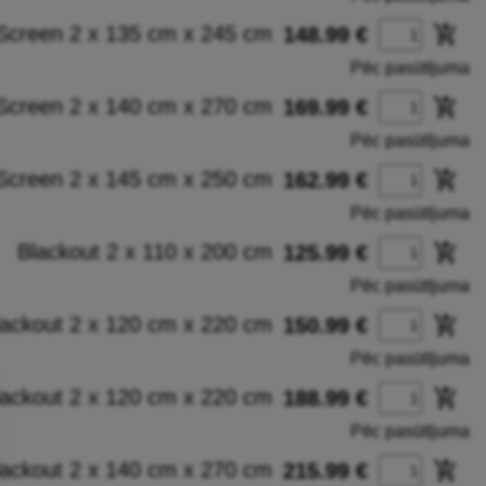
Screen 2 x 135 cm x 245 cm
add_shopping_cart
148.99 €
Pēc pasūtījuma
Screen 2 x 140 cm x 270 cm
add_shopping_cart
169.99 €
Pēc pasūtījuma
Screen 2 x 145 cm x 250 cm
add_shopping_cart
162.99 €
Pēc pasūtījuma
Blackout 2 x 110 x 200 cm
add_shopping_cart
125.99 €
Pēc pasūtījuma
lackout 2 x 120 cm x 220 cm
add_shopping_cart
150.99 €
Pēc pasūtījuma
lackout 2 x 120 cm x 220 cm
add_shopping_cart
188.99 €
Pēc pasūtījuma
lackout 2 x 140 cm x 270 cm
add_shopping_cart
215.99 €