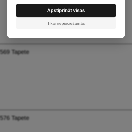
Apstiprināt visas
Tikai nepieciešamās
569 Tapete
576 Tapete