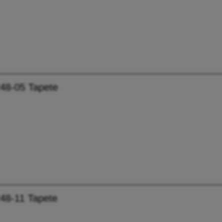
48-05 Tapete
48-11 Tapete