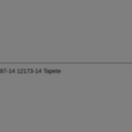
87-14 12173-14 Tapete