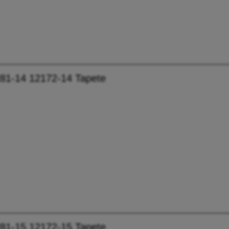
81-14 12172-14 Tapete
81-15 12172-15 Tapete