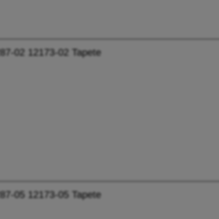
87-02 12173-02 Tapete
87-05 12173-05 Tapete