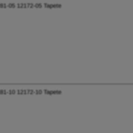
81-05 12172-05 Tapete
81-10 12172-10 Tapete