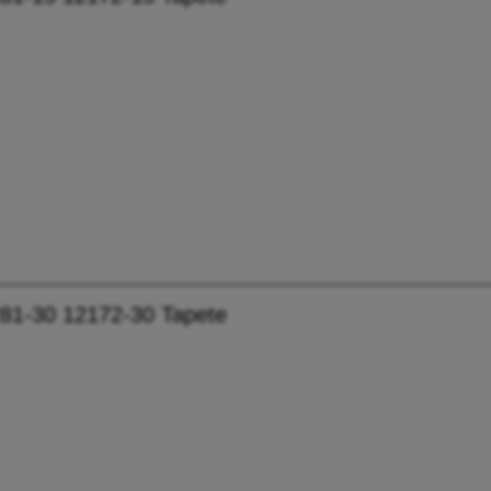
81-30 12172-30 Tapete