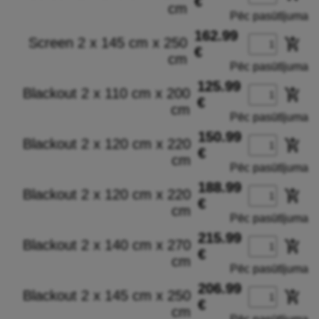
€
cm
Pēc pasūtījuma
162.99
Screen 2 x 145 cm x 250
add_shopping_cart
€
cm
Pēc pasūtījuma
125.99
Blackout 2 x 110 cm x 200
add_shopping_cart
€
cm
Pēc pasūtījuma
150.99
Blackout 2 x 120 cm x 220
add_shopping_cart
€
cm
Pēc pasūtījuma
188.99
Blackout 2 x 120 cm x 220
add_shopping_cart
€
cm
Pēc pasūtījuma
215.99
Blackout 2 x 140 cm x 270
add_shopping_cart
€
cm
Pēc pasūtījuma
206.99
Blackout 2 x 145 cm x 250
add_shopping_cart
€
cm