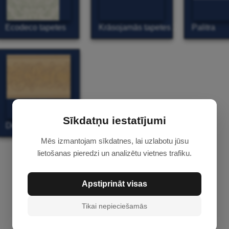
Ecodeco tapetes
Krāsojamās tapetes 25 m
Palitra
Sīkdatņu iestatījumi
Dekoratīvās tapešu apmales
Mēs izmantojam sīkdatnes, lai uzlabotu jūsu
lietošanas pieredzi un analizētu vietnes trafiku.
Apstiprināt visas
Tikai nepieciešamās